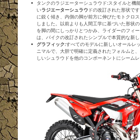
タンクのラジエーターシュラウド:スタイルと機
い
ラジエーターシュラウ
ドの改訂された形状です
に鋭く傾き、内側の脚が前方に伸びたモトクロス
しました。以前よりも人間工学に基づいた形状の
を脚の間にしっかりとつかみ、ライダーのフィー
は、バイクの改訂されたシンプルで本質的な新し
グラフィック:
すべてのモデルに新しいオールレ
ニマルで、大胆で明確に定義されたフォルムと、
しいシュラウドを他のコンポーネントにシームレ