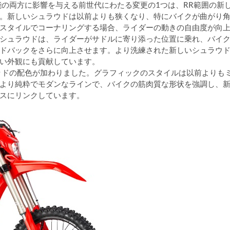
能の両方に影響を与える前世代にわたる変更の1つは、RR範囲の新
。新しいシュラウドは以前よりも狭くなり、特にバイクが曲がり
スタイルでコーナリングする場合、ライダーの動きの自由度が向
シュラウドは、ライダーがサドルに寄り添った位置に乗れ、バイ
ドバックをさらに向上させます。より洗練された新しいシュラウ
い外観にも貢献しています。
ッドの配色が加わりました。グラフィックのスタイルは以前よりも
より純粋でモダンなラインで、バイクの筋肉質な形状を強調し、
スにリンクしています。