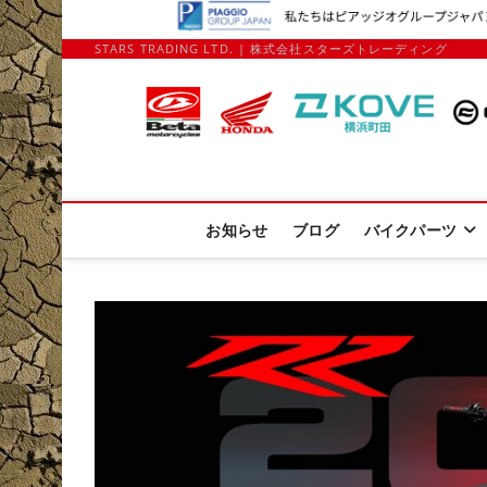
STARS TRADING LTD. | 株式会社スターズトレーディング
Stars Trading 
APRILIA MOTO GUZZI正規ディーラー、REKLUSE、ZAP T
お知らせ
ブログ
バイクパーツ