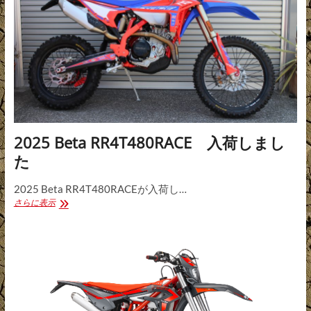
中
2025 Beta RR4T480RACE 入荷しまし
た
2025 Beta RR4T480RACEが入荷し…
2025
さらに表示
Beta
RR4T480RACE
入
荷
し
ま
し
た