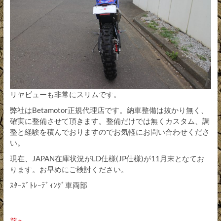
リヤビューも非常にスリムです。
弊社はBetamotor正規代理店です。納車整備は抜かり無く、
確実に整備させて頂きます。整備だけでは無くカスタム、調
整と経験を積んでおりますのでお気軽にお問い合わせくださ
い。
現在、JAPAN在庫状況がLD仕様(JP仕様)が11月末となてお
ります。お早めにご検討ください。
ｽﾀｰｽﾞﾄﾚｰﾃﾞｨﾝｸﾞ車両部
過
前へ