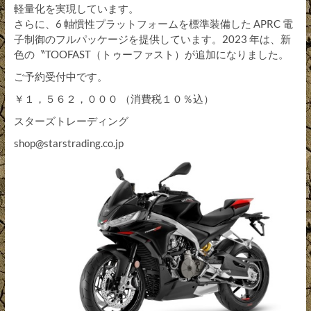
軽量化を実現しています。
さらに、6 軸慣性プラットフォームを標準装備した APRC 電
子制御のフルパッケージを提供しています。2023 年は、新
色の〝TOOFAST（トゥーファスト）が追加になりました。
ご予約受付中です。
￥１，５６２，０００ （消費税１０％込）
スターズトレーディング
shop@starstrading.co.jp