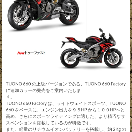
TUONO 660 の上級バージョンである、TUONO 660 Factory
に追加カラーの発売をご案内いたしま
す。
TUONO 660 Factory は、ライトウェイトスポーツ、TUONO
660 をベースに、エンジン出力を９５HP から１００HPへと
高め、さらにスポーツライディングに適した、より精巧なサ
スペンションを搭載しているのが特徴です。
また、軽量のリチウムイオンバッテリーを搭載し、約 2Kg の