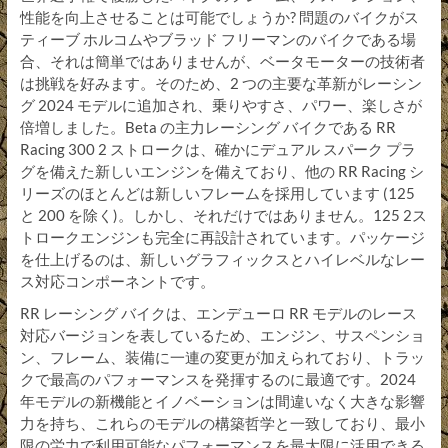
性能を向上させることは可能でしょうか? 問題のバイクがス
ティーブ ホルコムやブラッド フリーマンのバイクである場
合、それは簡単ではありませんが、ベータモーターの技術者
は挑戦を好みます。そのため、2 つの主要な革新がレーシン
グ 2024 モデルに追加され、乗りやすさ、パワー、楽しさが
倍増しました。Beta の主力レーシング バイクである RR
Racing 300 2 ストロークは、確か​​にデュアル スパーク プラ
グを備えた新しいエンジンを備えており、他の RR Racing シ
リーズのほとんどは新しいフレームを採用しています (125
と 200 を除く)。しかし、それだけではありません。125 2ス
トロークエンジンも完全に再設計されています。パッケージ
を仕上げるのは、新しいグラフィックスとハイレベルなレー
ス対応コンポーネントです。
RR レーシング バイクは、エンデューロ RR モデルのレース
対応バージョンを表しているため、エンジン、サスペンショ
ン、フレーム、装備に一連の変更が加えられており、トラッ
クで最高のパフォーマンスを発揮するのに最適です。2024
年モデルの新機能とイノベーションは間違いなく大きな影響
力を持ち、これらのモデルの構築哲学と一致しており、最小
限の労力で利用可能なパフォーマンスを最大限に活用できる