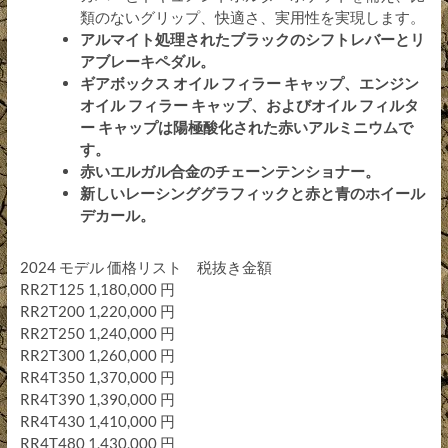
類のないグリップ、快適さ、実用性を実現します。
アルマイト処理されたブラックのシフトレバーとリ
アブレーキペダル。
ギアボックス オイル フィラー キャップ、エンジン
オイル フィラー キャップ、およびオイル フィルタ
ー キャップは陽極酸化された赤いアルミニウムで
す。
赤いエルガル合金のチェーンテンショナー。
新しいレーシンググラフィックと赤と青のホイール
デカール。
2024 モデル 価格リスト 税抜き金額
RR2T125 1,180,000 円
RR2T200 1,220,000 円
RR2T250 1,240,000 円
RR2T300 1,260,000 円
RR4T350 1,370,000 円
RR4T390 1,390,000 円
RR4T430 1,410,000 円
RR4T480 1,430,000 円