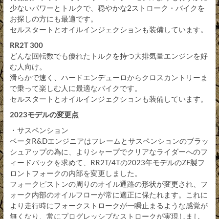
少ないパワーとトルクで、穏やかな2ストローク・バイクを
お探しの方にも最適です。
セルスタートとオイルインジェクションも装備しています。
RR2T 300
どんな回転数でも優れたトルクを持つ大排気量エンジンを好
む人向け。
滑らかで速く、ハードエンデューロからクロスカントリーま
で乗って楽しむ人に最適なバイクです。
セルスタートとオイルインジェクションも装備しています。
2023モデルの変更点
・サスペンション
ベータR&Dエンジニアはフレームとサスペンションのブラッ
シュアップの為に、よりシャープでクリアなライダーへのフ
ィードバックを求めて、RR2T/4Tの2023年モデルのZF製フ
ロントフォークの内部を変更しました。
フォークピストンの周りのオイル通路の形状が変更され、フ
ォーク内部のオイルフローが常に適正に保たれます。これに
より走行時にフォークストロークが一瞬止まるような感覚が
無くなり、常にプログレッシブなストロークが実現しまし