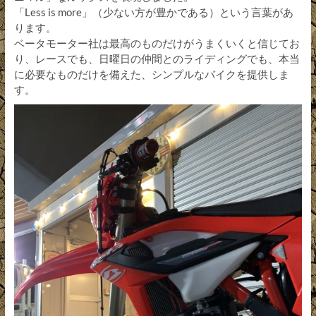
「Less is more」（少ない方が豊かである）という言葉があ
ります。
ベータモーター社は最高のものだけがうまくいくと信じてお
り、レースでも、日曜日の仲間とのライディングでも、本当
に必要なものだけを備えた、シンプルなバイクを提供しま
す。