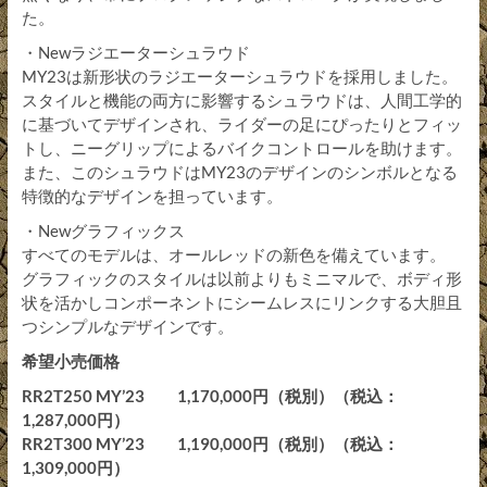
た。
・Newラジエーターシュラウド
MY23は新形状のラジエーターシュラウドを採用しました。
スタイルと機能の両方に影響するシュラウドは、人間工学的
に基づいてデザインされ、ライダーの足にぴったりとフィッ
トし、ニーグリップによるバイクコントロールを助けます。
また、このシュラウドはMY23のデザインのシンボルとなる
特徴的なデザインを担っています。
・Newグラフィックス
すべてのモデルは、オールレッドの新色を備えています。
グラフィックのスタイルは以前よりもミニマルで、ボディ形
状を活かしコンポーネントにシームレスにリンクする大胆且
つシンプルなデザインです。
希望小売価格
RR2T250 MY’23 1,170,000円（税別）（税込：
1,287,000円）
RR2T300 MY’23 1,190,000円（税別）（税込：
1,309,000円）