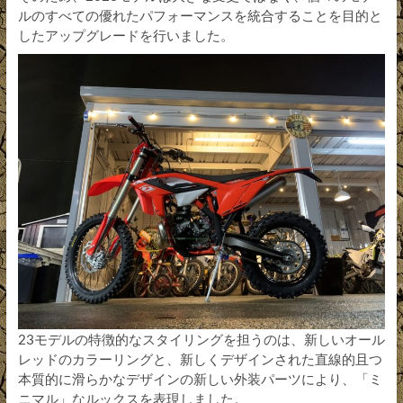
ルのすべての優れたパフォーマンスを統合することを目的と
したアップグレードを行いました。
23モデルの特徴的なスタイリングを担うのは、新しいオール
レッドのカラーリングと、新しくデザインされた直線的且つ
本質的に滑らかなデザインの新しい外装パーツにより、「ミ
ニマル」なルックスを表現しました。