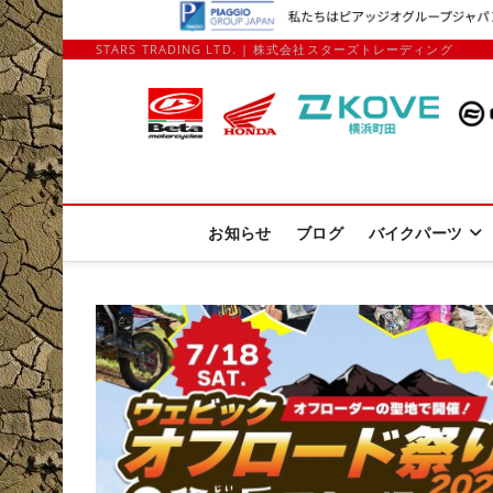
STARS TRADING LTD. | 株式会社スターズトレーディング
Stars Trading 
APRILIA MOTO GUZZI正規ディーラー、REKLUSE、ZAP T
お知らせ
ブログ
バイクパーツ