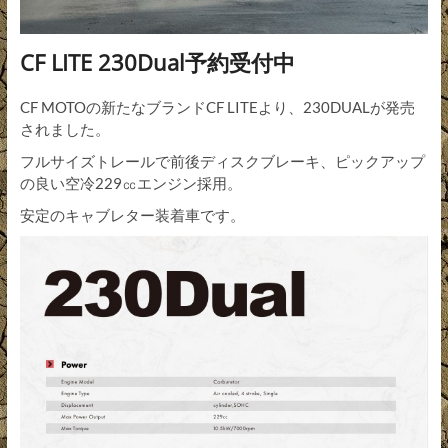
CF LITE 230Dual予約受付中
CF MOTOの新たなブランドCF LITEより、230DUALが発売
されました。
フルサイズトレールで前後ディスクブレーキ、ピックアップ
の良い空冷229㏄エンジン採用。
安定のキャブレター装着車です。