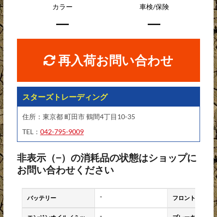
カラー
車検/保険
―
―
再入荷お問い合わせ
スターズトレーディング
住所：東京都 町田市 鶴間4丁目10-35
TEL：
042-795-9009
非表示（−）の消耗品の状態はショップに
お問い合わせください
-
バッテリー
フロントタイヤ
-