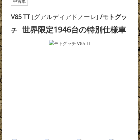
中古車
V85 TT
[グアルディアドノーレ]
/モトグッ
世界限定1946台の特別仕様車
チ