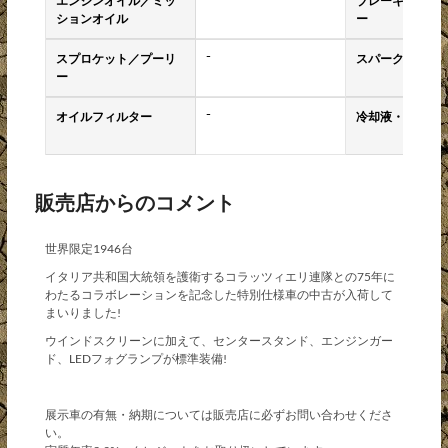
エンジンオイル／ミッ
ブレーキパッド
ションオイル
ー
-
スプロケット／プーリ
スパークプラグ
ー
-
オイルフィルター
冷却液・クーラ
販売店からのコメント
世界限定1946台
イタリア共和国大統領を護衛するコラッツィエリ連隊との75年に
わたるコラボレーションを記念した特別仕様車の中古が入荷して
まいりました!
ウインドスクリーンに加えて、センタースタンド、エンジンガー
ド、LEDフォグランプが標準装備!
展示車の有無・納期については販売店に必ずお問い合わせくださ
い。