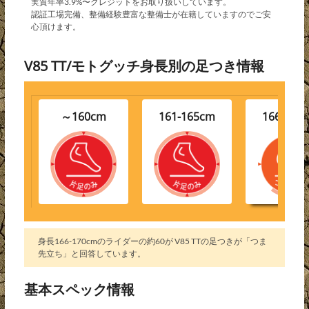
実質年率3.9%〜クレジットをお取り扱いしています。
認証工場完備、整備経験豊富な整備士が在籍していますのでご安
心頂けます。
V85 TT/モトグッチ身長別の足つき情報
～160cm
161-165cm
166-170
身長166-170cmのライダーの約60が V85 TTの足つきが「つま
先立ち」と回答しています。
基本スペック情報