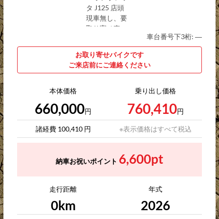
車台番号下3桁:
―
お取り寄せバイクです
ご来店前にご連絡ください
本体価格
乗り出し価格
660,000
760,410
円
円
諸経費 100,410 円
※表示価格はすべて税込
6,600pt
納車お祝いポイント
走行距離
年式
0km
2026