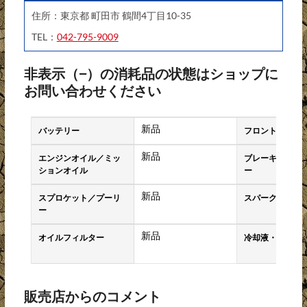
住所：東京都 町田市 鶴間4丁目10-35
TEL：
042-795-9009
非表示（−）の消耗品の状態はショップに
お問い合わせください
新品
バッテリー
フロントタイヤ
新品
エンジンオイル／ミッ
ブレーキパッド
ションオイル
ー
新品
スプロケット／プーリ
スパークプラグ
ー
新品
オイルフィルター
冷却液・クーラ
販売店からのコメント