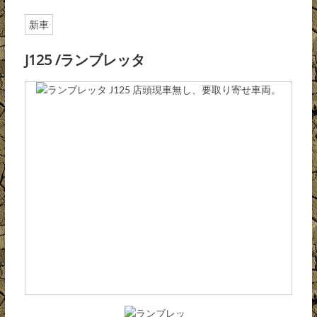
新車
J125 /ランブレッタ