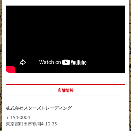
店舗情報
株式会社スターズトレーディング
〒194-0004
東京都町田市鶴間4-10-35