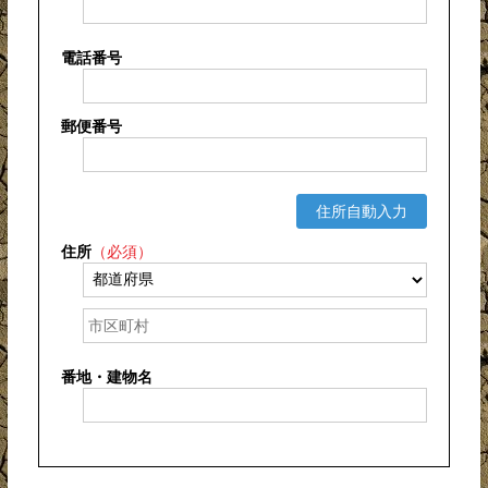
電話番号
郵便番号
住所自動入力
住所
（必須）
番地・建物名