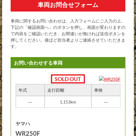
車両お問合せフォーム
車両に関するお問い合わせは、入力フォームにご入力の上、
下記の「確認画面へ」のボタンを押し、画面が変わりますの
で内容をご確認いただき、お間違いが無ければ送信ボタンを
押してください。後ほど担当者よりご連絡させていただきま
す。
お問い合わせする車両
年式
走行距離
車検
―
1,153km
―
ヤマハ
WR250F