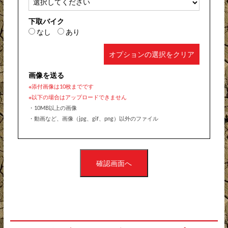
下取バイク
なし
あり
オプションの選択をクリア
画像を送る
※添付画像は10枚までです
※以下の場合はアップロードできません
・10MB以上の画像
・動画など、画像（jpg、gif、png）以外のファイル
確認画面へ