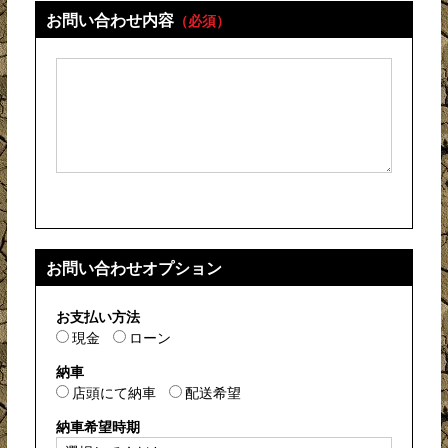
お問い合わせ内容
（必須）
お問い合わせオプション
お支払い方法
現金
ローン
納車
店頭にて納車
配送希望
納車希望時期