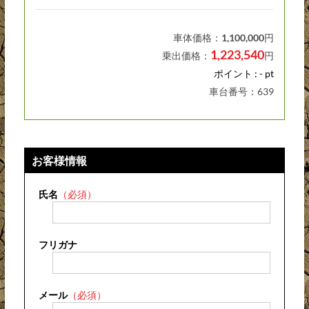
車体価格：
1,100,000
円
1,223,540
乗出価格：
円
ポイント : - pt
車台番号：639
お客様情報
氏名
（必須）
フリガナ
メール
（必須）