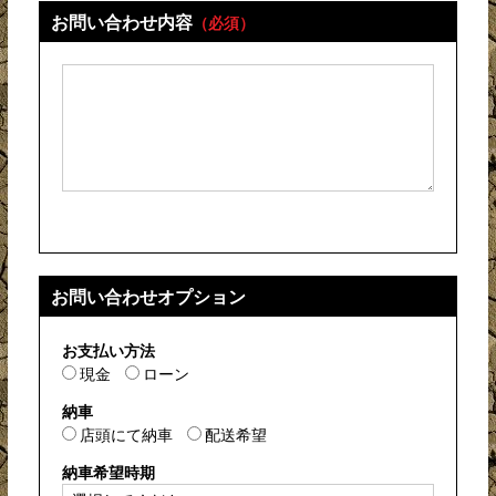
お問い合わせ内容
（必須）
お問い合わせオプション
お支払い方法
現金
ローン
納車
店頭にて納車
配送希望
納車希望時期