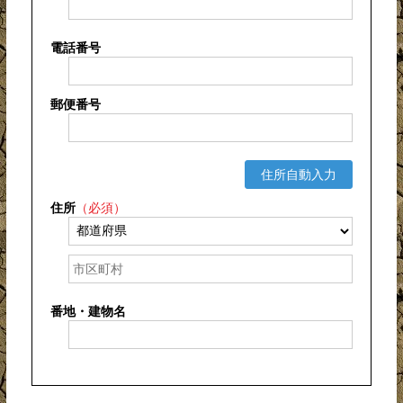
電話番号
郵便番号
住所自動入力
住所
（必須）
番地・建物名