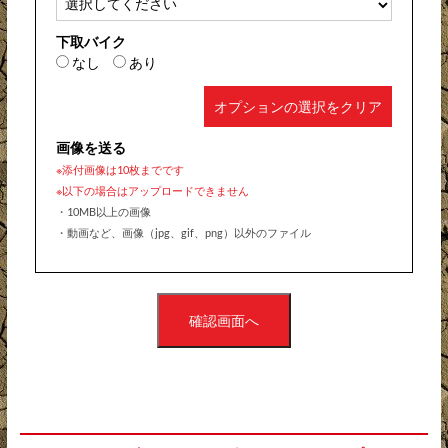
下取バイク
なし
あり
オプションの選択をクリア
画像を送る
※添付画像は10枚までです
※以下の場合はアップロードできません
・10MB以上の画像
・動画など、画像（jpg、gif、png）以外のファイル
確認画面へ