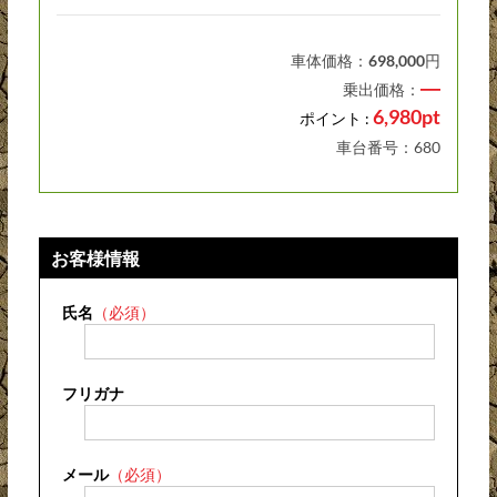
車体価格：
698,000
円
―
乗出価格：
6,980pt
ポイント :
車台番号：680
お客様情報
氏名
（必須）
フリガナ
メール
（必須）