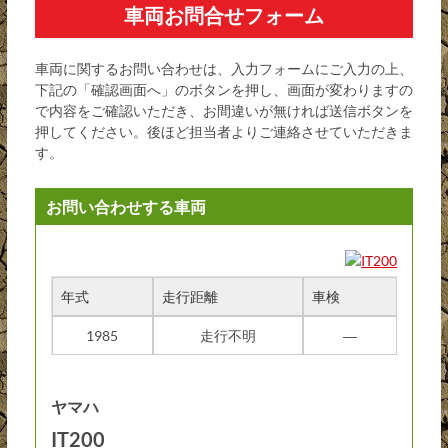
車両お問合せフォーム
車両に関するお問い合わせは、入力フォームにご入力の上、
下記の「確認画面へ」のボタンを押し、画面が変わりますの
で内容をご確認いただき、お間違いが無ければ送信ボタンを
押してください。後ほど担当者よりご連絡させていただきま
す。
お問い合わせする車両
年式
走行距離
車検
1985
走行不明
―
ヤマハ
IT200