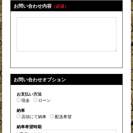
お問い合わせ内容
（必須）
お問い合わせオプション
お支払い方法
現金
ローン
納車
店頭にて納車
配送希望
納車希望時期