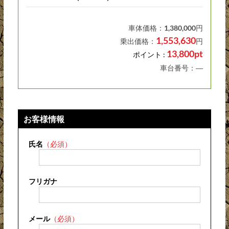
車体価格：
1,380,000
円
1,553,630
乗出価格：
円
13,800pt
ポイント :
車台番号：―
お客様情報
氏名
（必須）
フリガナ
メール
（必須）