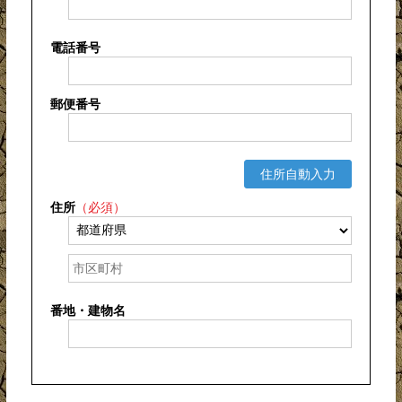
電話番号
郵便番号
住所自動入力
住所
（必須）
番地・建物名