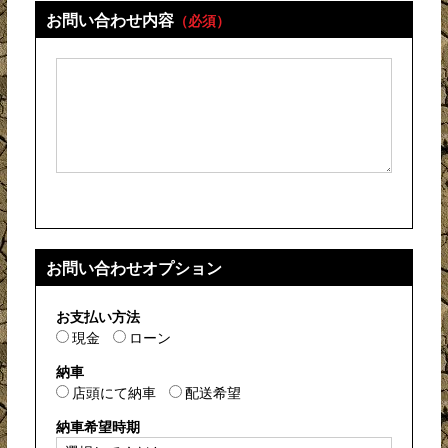
お問い合わせ内容
（必須）
お問い合わせオプション
お支払い方法
現金
ローン
納車
店頭にて納車
配送希望
納車希望時期