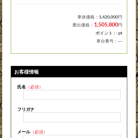
車体価格：
1,420,000
円
1,505,800
乗出価格：
円
ポイント : - pt
車台番号：―
お客様情報
氏名
（必須）
フリガナ
メール
（必須）