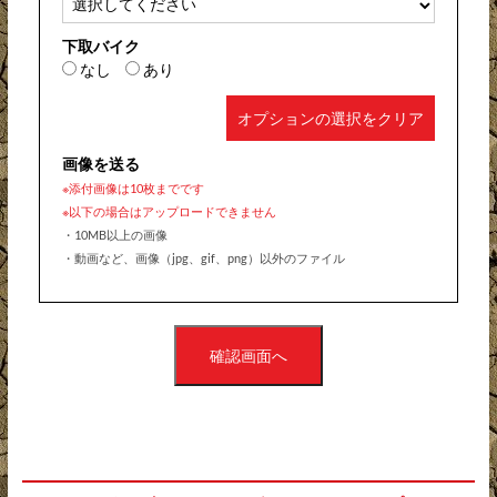
下取バイク
なし
あり
オプションの選択をクリア
画像を送る
※添付画像は10枚までです
※以下の場合はアップロードできません
・10MB以上の画像
・動画など、画像（jpg、gif、png）以外のファイル
確認画面へ