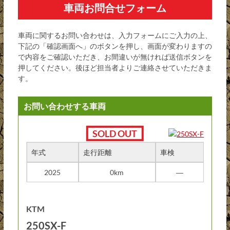
車両お問合せフォーム
車両に関するお問い合わせは、入力フォームにご入力の上、
下記の「確認画面へ」のボタンを押し、画面が変わりますの
で内容をご確認いただき、お間違いが無ければ送信ボタンを
押してください。後ほど担当者よりご連絡させていただきま
す。
お問い合わせする車両
年式
走行距離
車検
2025
0km
―
KTM
250SX-F