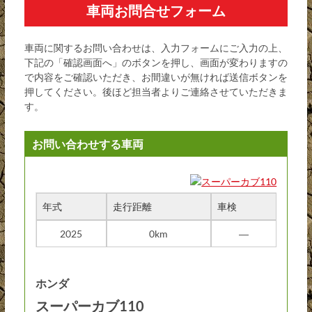
車両お問合せフォーム
車両に関するお問い合わせは、入力フォームにご入力の上、
下記の「確認画面へ」のボタンを押し、画面が変わりますの
で内容をご確認いただき、お間違いが無ければ送信ボタンを
押してください。後ほど担当者よりご連絡させていただきま
す。
お問い合わせする車両
年式
走行距離
車検
2025
0km
―
ホンダ
スーパーカブ110