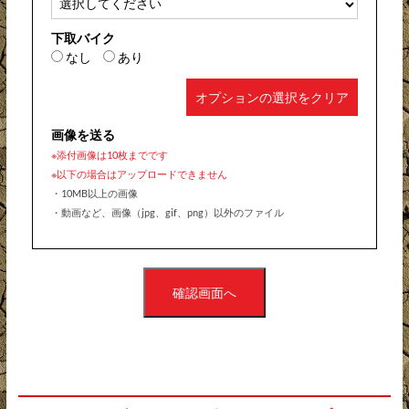
下取バイク
なし
あり
オプションの選択をクリア
画像を送る
※添付画像は10枚までです
※以下の場合はアップロードできません
・10MB以上の画像
・動画など、画像（jpg、gif、png）以外のファイル
確認画面へ