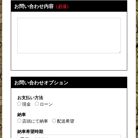
お問い合わせ内容
（必須）
お問い合わせオプション
お支払い方法
現金
ローン
納車
店頭にて納車
配送希望
納車希望時期