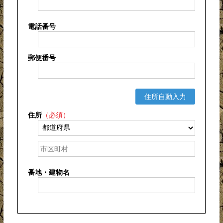
電話番号
郵便番号
住所自動入力
住所
（必須）
番地・建物名