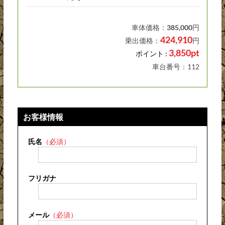
車体価格：
385,000
円
424,910
乗出価格：
円
3,850pt
ポイント :
車台番号：112
お客様情報
氏名
（必須）
フリガナ
メール
（必須）