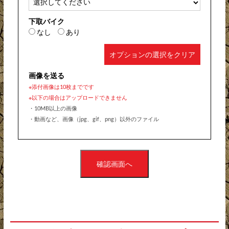
下取バイク
なし
あり
オプションの選択をクリア
画像を送る
※添付画像は10枚までです
※以下の場合はアップロードできません
・10MB以上の画像
・動画など、画像（jpg、gif、png）以外のファイル
確認画面へ