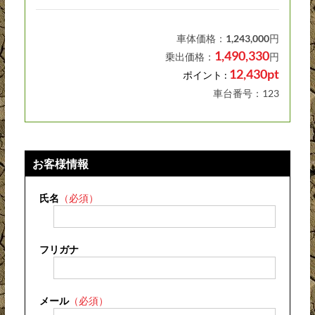
車体価格：
1,243,000
円
1,490,330
乗出価格：
円
12,430pt
ポイント :
車台番号：123
お客様情報
氏名
（必須）
フリガナ
メール
（必須）