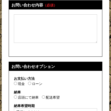
お問い合わせ内容
（必須）
お問い合わせオプション
お支払い方法
現金
ローン
納車
店頭にて納車
配送希望
納車希望時期