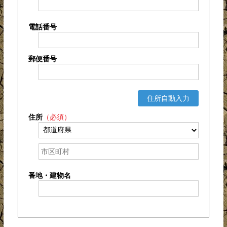
電話番号
郵便番号
住所自動入力
住所
（必須）
番地・建物名