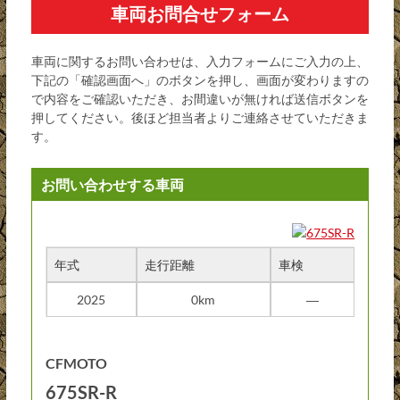
車両お問合せフォーム
車両に関するお問い合わせは、入力フォームにご入力の上、
下記の「確認画面へ」のボタンを押し、画面が変わりますの
で内容をご確認いただき、お間違いが無ければ送信ボタンを
押してください。後ほど担当者よりご連絡させていただきま
す。
お問い合わせする車両
年式
走行距離
車検
2025
0km
―
CFMOTO
675SR-R