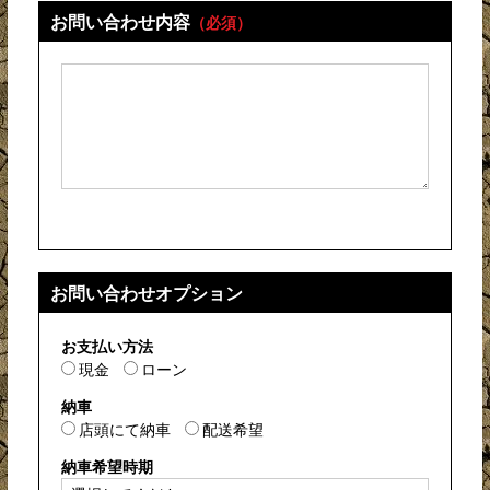
お問い合わせ内容
（必須）
お問い合わせオプション
お支払い方法
現金
ローン
納車
店頭にて納車
配送希望
納車希望時期