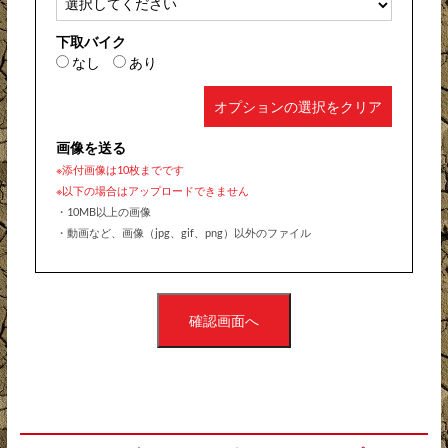
下取バイク
なし
あり
オプションの選択をクリア
画像を送る
※添付画像は10枚までです
※以下の場合はアップロードできません
・10MB以上の画像
・動画など、画像（jpg、gif、png）以外のファイル
確認画面へ