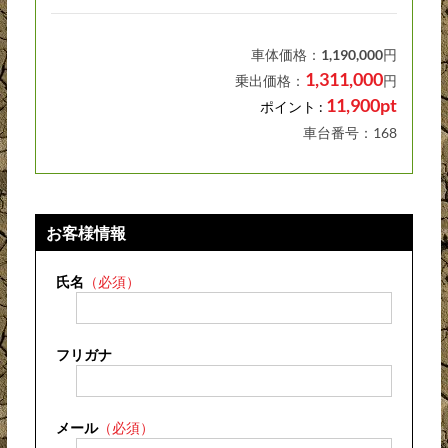
車体価格：
1,190,000
円
1,311,000
乗出価格：
円
11,900pt
ポイント :
車台番号：168
お客様情報
氏名
（必須）
フリガナ
メール
（必須）