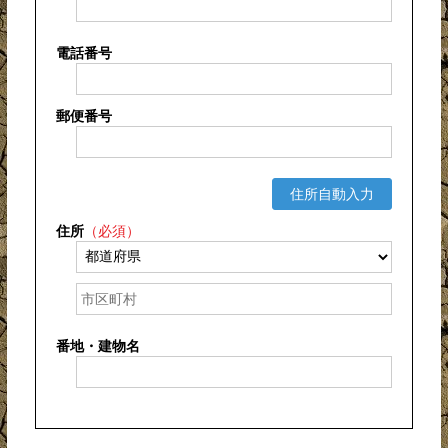
電話番号
郵便番号
住所自動入力
住所
（必須）
番地・建物名