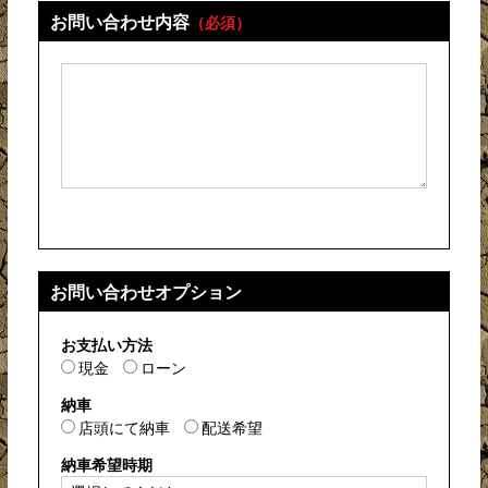
お問い合わせ内容
（必須）
お問い合わせオプション
お支払い方法
現金
ローン
納車
店頭にて納車
配送希望
納車希望時期