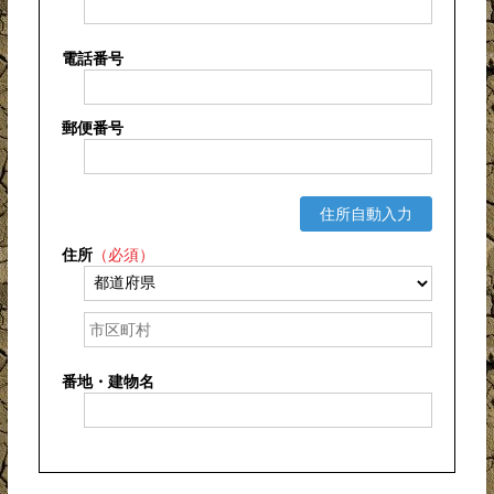
電話番号
郵便番号
住所自動入力
住所
（必須）
番地・建物名