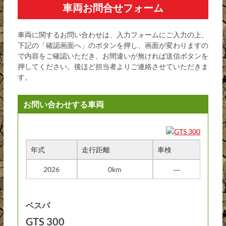
車両お問合せフォーム
車両に関するお問い合わせは、入力フォームにご入力の上、
下記の「確認画面へ」のボタンを押し、画面が変わりますの
で内容をご確認いただき、お間違いが無ければ送信ボタンを
押してください。後ほど担当者よりご連絡させていただきま
す。
お問い合わせする車両
年式
走行距離
車検
2026
0km
―
ベスパ
GTS 300