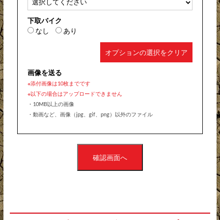
下取バイク
なし
あり
オプションの選択をクリア
画像を送る
※添付画像は10枚までです
※以下の場合はアップロードできません
・10MB以上の画像
・動画など、画像（jpg、gif、png）以外のファイル
確認画面へ