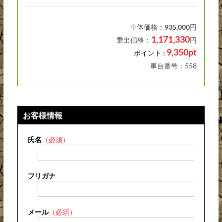
車体価格：
935,000
円
1,171,330
乗出価格：
円
9,350pt
ポイント :
車台番号：558
お客様情報
氏名
（必須）
フリガナ
メール
（必須）