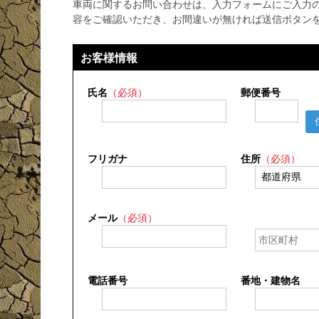
車両に関するお問い合わせは、入力フォームにご入力
容をご確認いただき、お間違いが無ければ送信ボタン
お客様情報
氏名
（必須）
郵便番号
フリガナ
住所
（必須）
メール
（必須）
電話番号
番地・建物名