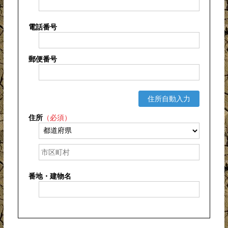
電話番号
郵便番号
住所自動入力
住所
（必須）
番地・建物名