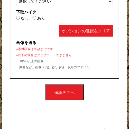
下取バイク
なし
あり
オプションの選択をクリア
画像を送る
※添付画像は10枚までです
※以下の場合はアップロードできません
・10MB以上の画像
・動画など、画像（jpg、gif、png）以外のファイル
確認画面へ