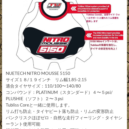
NUETECH NITRO MOUSSE 5150
サイズ１８/１９インチ リム幅1.85-2.15
適合タイヤサイズ：110/100〜140/80
コンパウンド：PLATINUM（スタンダード）４〜５psi/
PLUSHIE（ソフト）２〜３psi
Tubliss Coreと一緒に使用します。
リム打ち防止・タイヤビート落ち防止・リムの変形防止
パンクリスクほぼゼロ・自然な走行フィーリング・タイヤシ
ーラント使用可能