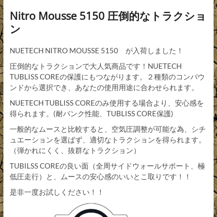
Nitro Mousse 5150 圧倒的なトラクショ
ン
NUETECH NITRO MOUSSE 5150 が入荷しました！
圧倒的なトラクションで大人気商品です！NUETECH
TUBLISS COREの保護にもつながります。２種類のコンパウ
ンドから選択でき、あなたの使用用途に合わせられます。
NUETECH TUBLISS COREのみ使用する場合より、安心感を
得られます。(耐パンク性能、TUBLISS CORE保護)
一般的なムースと比較すると、空気圧調整が可能な為、シチ
ュエーションを選ばず、適切なトラクションを得られます。
（弾かれにくく、抜群なトラクション）
TUBILSS COREの良い面（全周サイドウォールサポート、極
低圧走行）と、ムースの安心感のいいとこ取りです！！
是非一度お試しください！！