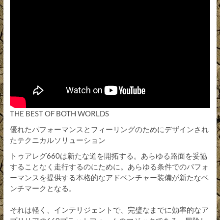
THE BEST OF BOTH WORLDS
優れたパフォーマンスとフィーリングのためにデザインされ
たテクニカルソリューション
トゥアレグ660は新たな道を開拓する。あらゆる路面を妥協
することなく走行するのにために。あらゆる条件でのパフォ
ーマンスを提供する本格的なアドベンチャー装備が新たなベ
ンチマークとなる。
それは軽く、インテリジェントで、完璧なまでに効率的なア