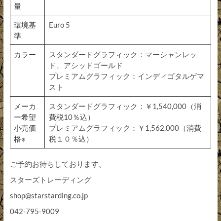
量
環境基
Euro 5
準
カラー
スタンダードグラフィック：マーシャンレッ
ド、アシッドゴールド
プレミアムグラフィック：インディゴタルゲマ
スト
メーカ
スタンダードグラフィック：￥1,540,000（消
ー希望
費税10％込）
小売価
プレミアムグラフィック：￥1,562,000（消費
格※
税１０％込）
ご予約お待ちしております。
スターズトレーディング
shop@starstarding.co.jp
042-795-9009