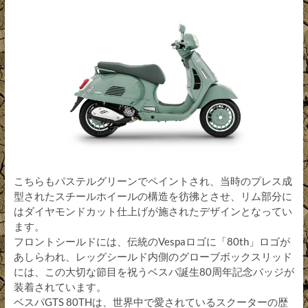
こちらもパステルグリーンでペイントされ、当時のプレス成
型されたスチールホイールの構造を彷彿とさせ、リム部分に
はダイヤモンドカット仕上げが施されたデザインとなってい
ます。
フロントシールドには、伝統のVespaロゴに「80th」ロゴが
あしらわれ、レッグシールド内側のグローブボックスリッド
には、この大切な節目を祝うベスパ誕生80周年記念バッジが
装着されています。
ベスパGTS 80THは、世界中で愛されているスクーターの歴