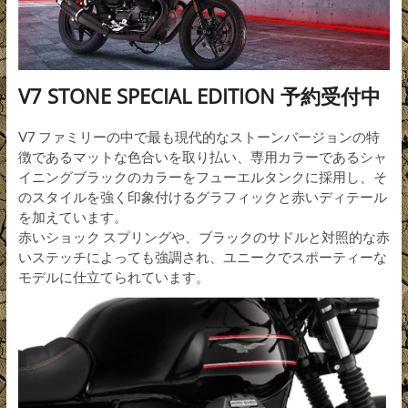
V7 STONE SPECIAL EDITION 予約受付中
V7 ファミリーの中で最も現代的なストーンバージョンの特
徴であるマットな色合いを取り払い、専用カラーであるシャ
イニングブラックのカラーをフューエルタンクに採用し、そ
のスタイルを強く印象付けるグラフィックと赤いディテール
を加えています。
赤いショック スプリングや、ブラックのサドルと対照的な赤
いステッチによっても強調され、ユニークでスポーティーな
モデルに仕立てられています。