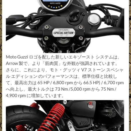
Moto Guzzi ロゴを配した新しいエキゾースト システムは、
Arrow 製で、より「筋肉質」な外観が強調されています。
さらに、これにより、モト・グッツィ V7 ストーン スペシャ
ル エディション のパフォーマンスは、標準仕様と比較し
て、最高出力は 65 HP / 6,800 rpm から 66.5 HP) / 6,700 rpm
へ向上し、最大トルクは 73 Nm /5,000 rpm から 75 Nm /
4,900 rpm に増加しています。