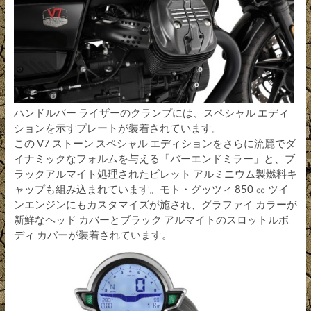
ハンドルバー ライザーのクランプには、スペシャル エディ
ションを示すプレートが装着されています。
この V7 ストーン スペシャル エディションをさらに流麗でダ
イナミックなフォルムを与える「バーエンドミラー」と、ブ
ラックアルマイト処理されたビレット アルミニウム製燃料キ
ャップも組み込まれています。モト・グッツィ 850 ㏄ ツイ
ンエンジンにもカスタマイズが施され、グラファイ カラーが
新鮮なヘッド カバーとブラック アルマイトのスロットルボ
ディ カバーが装着されています。