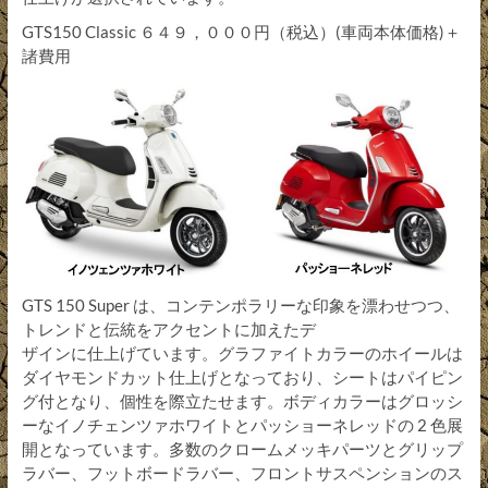
GTS150 Classic ６４９，０００円（税込）(車両本体価格)＋
諸費用
GTS 150 Super は、コンテンポラリーな印象を漂わせつつ、
トレンドと伝統をアクセントに加えたデ
ザインに仕上げています。グラファイトカラーのホイールは
ダイヤモンドカット仕上げとなっており、シートはパイピン
グ付となり、個性を際立たせます。ボディカラーはグロッシ
ーなイノチェンツァホワイトとパッショーネレッドの 2 色展
開となっています。多数のクロームメッキパーツとグリップ
ラバー、フットボードラバー、フロントサスペンションのス